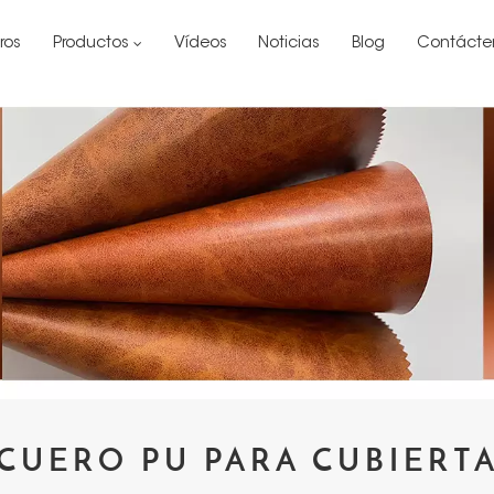
ros
Productos
Vídeos
Noticias
Blog
Contácte
CUERO PU PARA CUBIERT