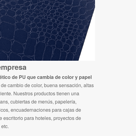
 empresa
ético de PU que cambia de color y papel
to de cambio de color, buena sensación, altas
iente. Nuestros productos tienen una
eans, cubiertas de menús, papelería,
ónicos, encuadernaciones para cajas de
e escritorio para hoteles, proyectos de
 etc.