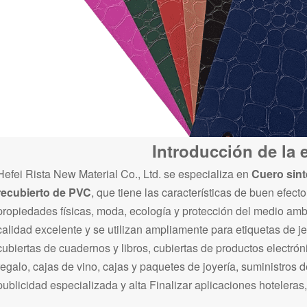
Introducción de la
Hefei Rista New Material Co., Ltd. se especializa en
Cuero sint
recubierto de PVC
, que tiene las características de buen efec
propiedades físicas, moda, ecología y protección del medio amb
calidad excelente y se utilizan ampliamente para etiquetas de j
cubiertas de cuadernos y libros, cubiertas de productos electr
regalo, cajas de vino, cajas y paquetes de joyería, suministros d
publicidad especializada y alta Finalizar aplicaciones hoteleras,