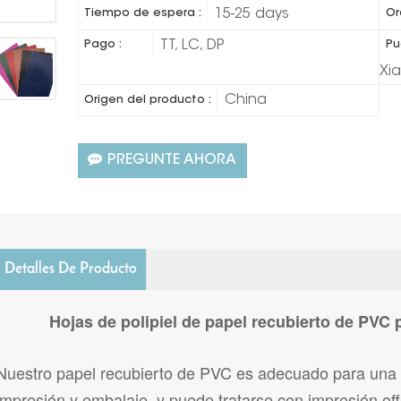
15-25 days
Tiempo de espera :
Or
TT, LC, DP
Pago :
Pu
Xi
China
Origen del producto :
PREGUNTE AHORA
Detalles De Producto
Hojas de polipiel de papel recubierto de PVC 
Nuestro papel recubierto de PVC es adecuado para una
impresión y embalaje, y puede tratarse con impresión off