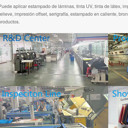
Puede aplicar estampado de láminas, tinta UV, tinta de látex, i
relieve, impresión offset, serigrafía, estampado en caliente, br
productos.