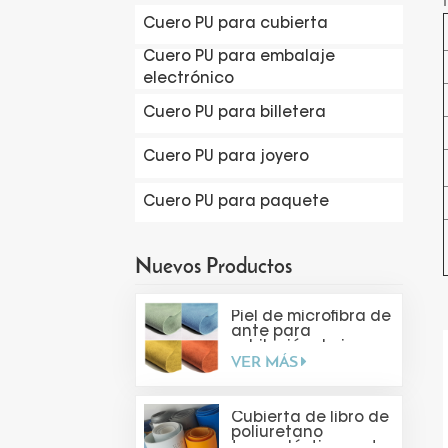
Cuero PU para cubierta
Cuero PU para embalaje
electrónico
Cuero PU para billetera
Cuero PU para joyero
Cuero PU para paquete
Nuevos Productos
Piel de microfibra de
ante para
exhibición de joyas
VER MÁS
Cubierta de libro de
poliuretano