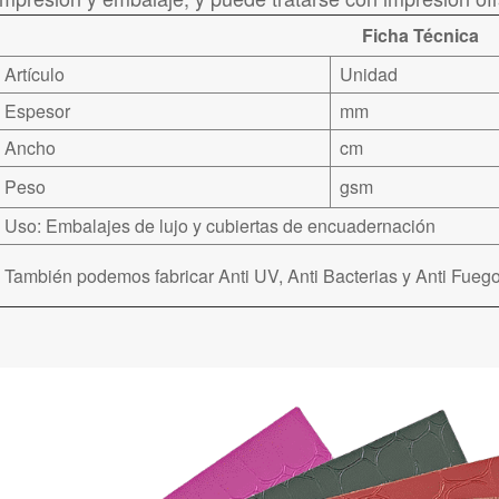
Ficha Técnica
Artículo
Unidad
Espesor
mm
Ancho
cm
Peso
gsm
Uso: Embalajes de lujo y cubiertas de encuadernación
También podemos fabricar Anti UV, Anti Bacterias y Anti Fuego