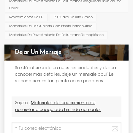
Materiales De Revestimiento De Poliuretano Coagulado Bruñido Por
Calor
Revestimientos De PU
PU Suave De Alto Grado
Materiales De La Cubierta Con Efecto Termopulido
Materiales De Revestimiento De Poliuretano Termoplástico
Dejar Un Mensaje
Si está interesado en nuestros productos y desea
conocer más detalles, deje un mensaje aquí. Le
responderemos tan pronto como podamos.
Sujeto :
Materiales de recubrimiento de
poliuretano coagulado bruñido con calor