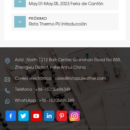
May.01-May.05, 2023 Feria de Cantón
PRÓXIMO
Rista Thermo PU Introducción
Add : North 1212 Baili Center, Qianshan Road No.888,
Zhengwu District, Hefei Anhui China
Correo electrónico : sales@ristapuleather.com
Teléfono : +86 -15205696349
WhatsApp : +86 -15205696349