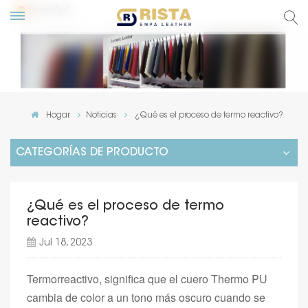
Español
glish
сский
Hogar
Noticias
¿Qué es el proceso de termo reactivo?
pañol
CATEGORÍAS DE PRODUCTO
rtuguês
¿Qué es el proceso de termo
reactivo?
Jul 18, 2023
Termorreactivo, significa que el cuero Thermo PU
cambia de color a un tono más oscuro cuando se