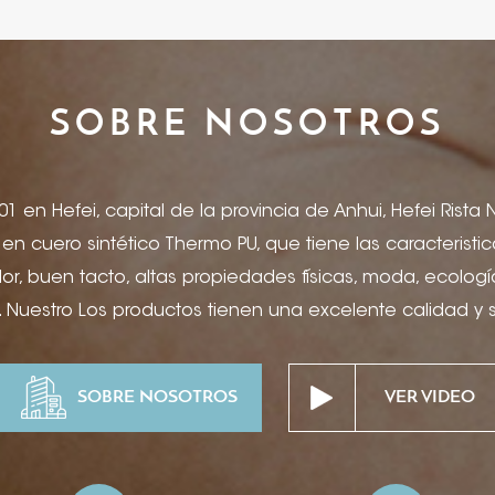
SOBRE NOSOTROS
1 en Hefei, capital de la provincia de Anhui, Hefei Rista
a en cuero sintético Thermo PU, que tiene las caracterist
r, buen tacto, altas propiedades físicas, moda, ecologí
 Nuestro Los productos tienen una excelente calidad y
etiquetas de jeans, portadas de menús, artículos de pape
ros, portadas de productos electrónicos, encuadernaci
SOBRE NOSOTROS
VER VIDEO
e vino, joyero y paquete, suministros de escritorio de hot
caciones de hospitalidad de alta gama, etc. Puede soli
ón de tinta, grabado y relieve, impresión offset, serigra