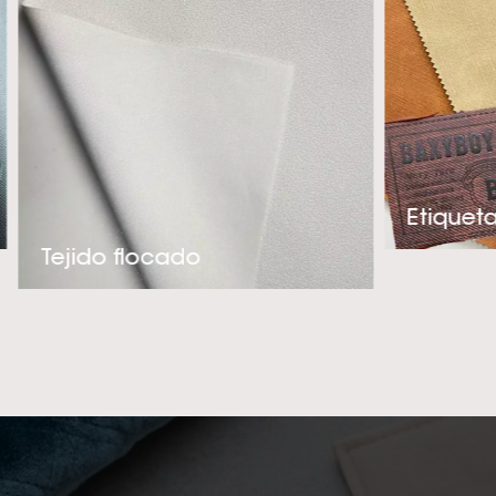
en una alucinant
tacto y muy ade
nuestra experienc
la creación de
nuestros client
termo bruñido por 
o embalaje, ¡p
intentando conv
Tejido flocado
tér