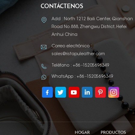
CONTÁCTENOS
Add : North 1212 Baili Center, Qianshan
Road No.888, Zhengwu District, Hefei
Anhui China
Correo electrónico :
sales@ristapuleather.com
Teléfono : +86 -15205696349
WhatsApp : +86 -15205696349
HOGAR
PRODUCTOS