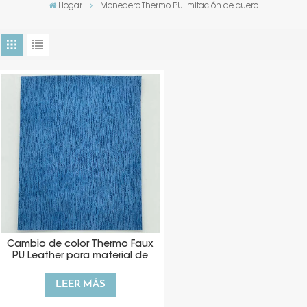
Hogar
Monedero Thermo PU Imitación de cuero
Cambio de color Thermo Faux
PU Leather para material de
billetera
LEER MÁS