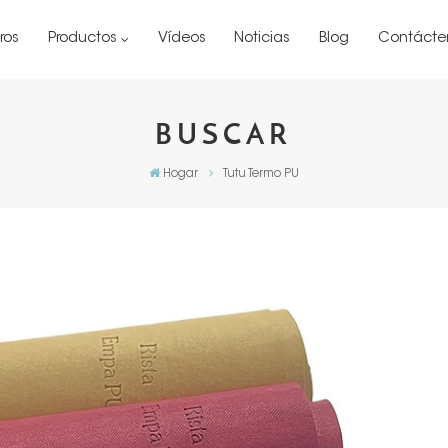
ros
Productos
Vídeos
Noticias
Blog
Contácte
BUSCAR
Hogar
Tutu Termo PU