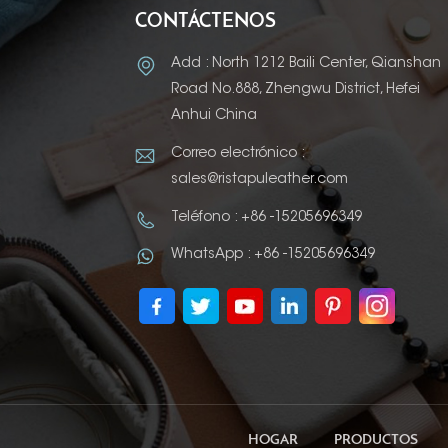
CONTÁCTENOS
Add : North 1212 Baili Center, Qianshan
Road No.888, Zhengwu District, Hefei
Anhui China
Correo electrónico :
sales@ristapuleather.com
Teléfono : +86 -15205696349
WhatsApp : +86 -15205696349
HOGAR
PRODUCTOS