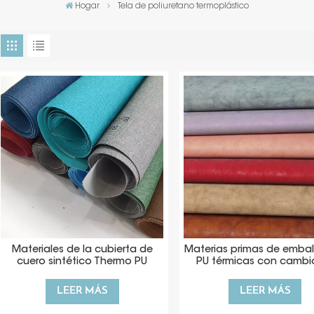
Hogar
Tela de poliuretano termoplástico
Materiales de la cubierta de
Materias primas de embal
cuero sintético Thermo PU
PU térmicas con cambi
color de cuero reactivo al
LEER MÁS
LEER MÁS