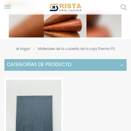
Español
glish
сский
Hogar
Materiales de la cubierta de la caja Thermo PU
pañol
CATEGORÍAS DE PRODUCTO
rtuguês