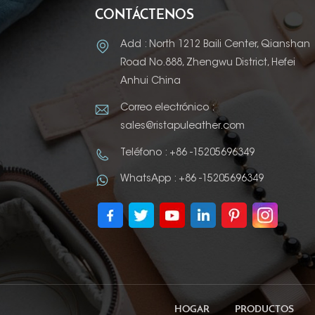
CONTÁCTENOS
Add : North 1212 Baili Center, Qianshan
Road No.888, Zhengwu District, Hefei
Anhui China
Correo electrónico :
sales@ristapuleather.com
Teléfono : +86 -15205696349
WhatsApp : +86 -15205696349
HOGAR
PRODUCTOS