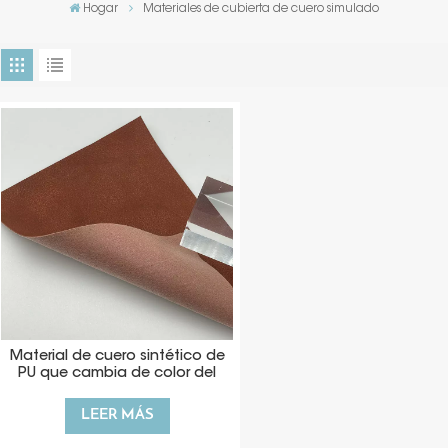
Hogar
Materiales de cubierta de cuero simulado
Material de cuero sintético de
PU que cambia de color del
paquete
LEER MÁS