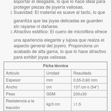
proteger piezas de joyería valiosas.
Suavidad: El material es suave al tacto, lo que
garantiza que las joyas delicadas se guarden
sin rayarse ni dañarse.
Atractivo estético: El cuero de microfibra ofrece
una apariencia elegante y lujosa que realza el
aspecto general del joyero. Proporciona un
acabado de alta gama, lo que lo hace atractivo
para exhibir joyas valiosas.
Ficha técnica
Artículo
Unidad
Resultado
Espesor
mm
0,55-0,60 mm
Ancho
cm
137 cm o (54")
Peso
GSM
230±30
Resistencia a la
kg/3 cm
≥1,5
tracción