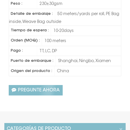
Peso :
230±30gsm
Detalle de embalaje :
50 meters/yards per roll, PE Bag
inside, Weave Bag outside
Tiempo de espera :
10-20days
Orden (MOQ) :
100 meters
Pago :
TT, LC, DP
Puerto de embarque :
Shanghai, Ningbo, Xiamen
Origen del producto :
China
PREGUNTE AHORA
CATEGORÍAS DE PRODUCTO