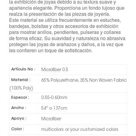
la exhibición de joyas debido a su textura suave y
apariencia elegante. Proporciona un fondo lujoso que
realza la presentación de las piezas de joyería.
Este material se utiliza frecuentemente en estuches,
bandejas, bolsitas y otros accesorios de exhibición
para mostrar anillos, pendientes, pulseras y collares
de forma eficaz. Su suavidad y naturaleza no abrasiva
protegen las joyas de arañazos y daños, a la vez que
les confieren un toque de sofisticación.
Artículo No :
Microfiber 0.5
Material :
65% Polyurethane, 35% Non Woven Fabric
(100% Poly)
Espesor :
0.55-0.60mm
Ancho :
54'' o 137cm
Apoyo :
Microfiber
Color :
multicolors or your customized colors