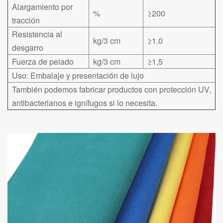
Alargamiento por
%
≥200
tracción
Resistencia al
kg/3 cm
≥1.0
desgarro
Fuerza de pelado
kg/3 cm
≥1,5
Uso: Embalaje y presentación de lujo
También podemos fabricar productos con protección UV,
antibacterianos e ignífugos si lo necesita.