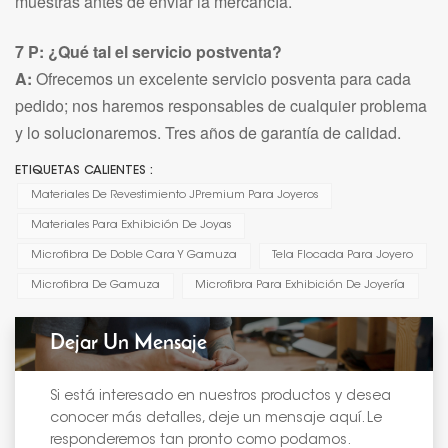
muestras antes de enviar la mercancía.
7 P: ¿Qué tal el servicio postventa?
A:
Ofrecemos un excelente servicio posventa para cada
pedido; nos haremos responsables de cualquier problema
y lo solucionaremos. Tres años de garantía de calidad.
ETIQUETAS CALIENTES :
Materiales De Revestimiento JPremium Para Joyeros
Materiales Para Exhibición De Joyas
Microfibra De Doble Cara Y Gamuza
Tela Flocada Para Joyero
Microfibra De Gamuza
Microfibra Para Exhibición De Joyería
Dejar Un Mensaje
Si está interesado en nuestros productos y desea
conocer más detalles, deje un mensaje aquí. Le
responderemos tan pronto como podamos.