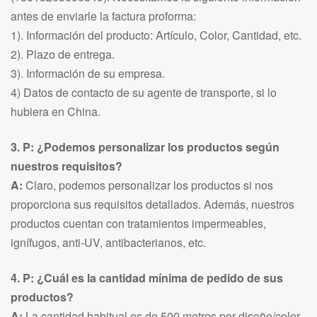
antes de enviarle la factura proforma:
1). Información del producto: Artículo, Color, Cantidad, etc.
2). Plazo de entrega.
3). Información de su empresa.
4) Datos de contacto de su agente de transporte, si lo
hubiera en China.
3. P: ¿Podemos personalizar los productos según
nuestros requisitos?
A:
Claro, podemos personalizar los productos si nos
proporciona sus requisitos detallados. Además, nuestros
productos cuentan con tratamientos impermeables,
ignífugos, anti-UV, antibacterianos, etc.
4. P: ¿Cuál es la cantidad mínima de pedido de sus
productos?
A:
La cantidad habitual es de 500 metros por diseño/color,