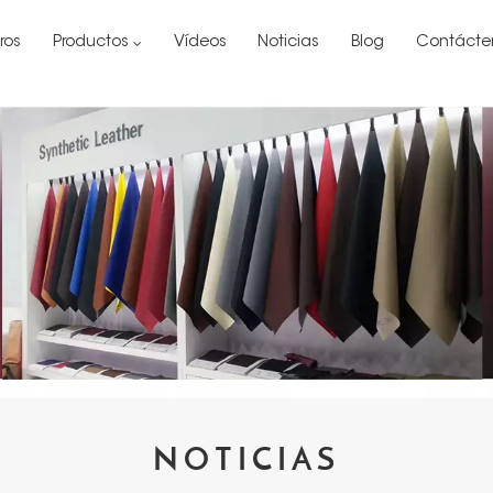
ros
Productos
Vídeos
Noticias
Blog
Contácte
NOTICIAS