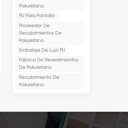
Poliuretano
PU Para Pantalla
Proveedor De
Recubrimientos De
Poliuretano
Embalaje De Lujo PU
Fábrica De Revestimientos
De Poliuretano
Recubrimiento De
Poliuretano