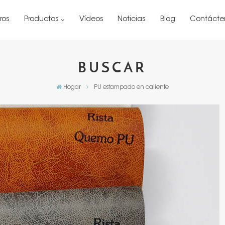
ros
Productos
Vídeos
Noticias
Blog
Contácte
BUSCAR
Hogar
PU estampado en caliente