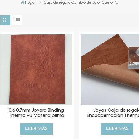
Hogar
Caja de regalo Cambio de color Cuero PU
0.6 0.7mm Joyero Binding
Joyas Caja de regal
Thermo PU Materia prima
Encuadernación Therm
Materia prima
LEER MÁS
LEER MÁS