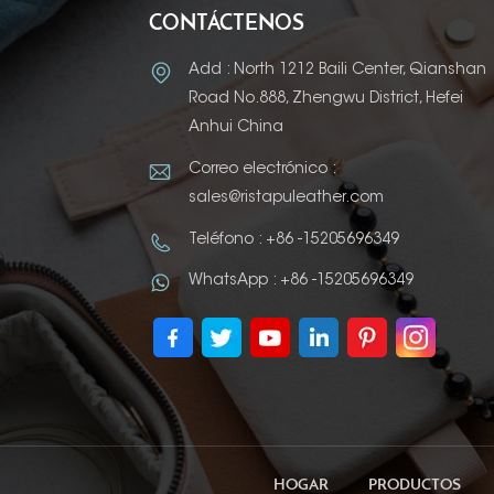
CONTÁCTENOS
Add : North 1212 Baili Center, Qianshan
Road No.888, Zhengwu District, Hefei
Anhui China
Correo electrónico :
sales@ristapuleather.com
Teléfono : +86 -15205696349
WhatsApp : +86 -15205696349
HOGAR
PRODUCTOS